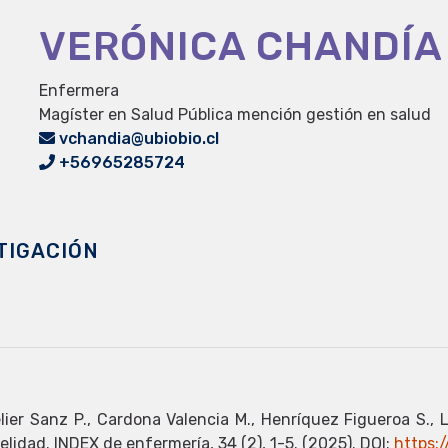
VERÓNICA CHANDÍA
Enfermera
Magíster en Salud Pública mención gestión en salud
vchandia@ubiobio.cl
+56965285724
TIGACIÓN
lier Sanz P., Cardona Valencia M., Henríquez Figueroa S., L
delidad. INDEX de enfermería, 34 (2), 1-5. (2025). DOI:
https: