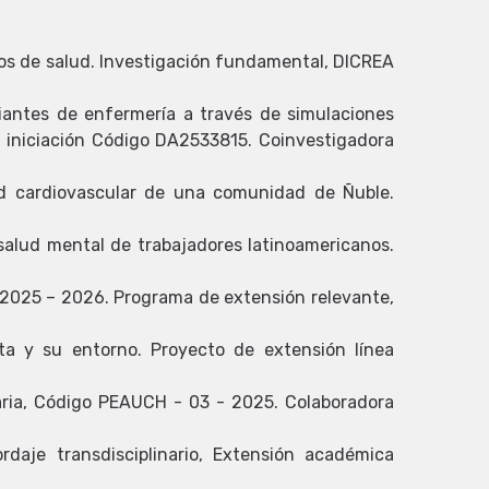
tos de salud. Investigación fundamental, DICREA
iantes de enfermería a través de simulaciones
ia iniciación Código DA2533815. Coinvestigadora
ud cardiovascular de una comunidad de Ñuble.
 salud mental de trabajadores latinoamericanos.
o 2025 – 2026. Programa de extensión relevante,
ta y su entorno. Proyecto de extensión línea
aria, Código PEAUCH - 03 - 2025. Colaboradora
aje transdisciplinario, Extensión académica