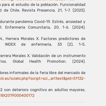
 para el estudio de la población. Funcionalidad
 de Chile. Revista Presencia, 21, 1-7. (2025).
n durante pandemia Covid-19. Estrés, ansiedad y
. Enfermería Comunitaria, 20, 1-6. (2024).
N., Herrera Morales X. Factores predictores de
. INDEX de enfermería, 33 (2), 1-5.
Herrera Morales X. Validación de un instrumento
ios. Global Health Promotion. (2024).
ores informales de la feria libre del mercado de
sciii.es/scielo.php?script=sci_arttext&pid=S1132-
o 2 con deterioro cognitivo en adultos mayores.
4-928X2019000400172