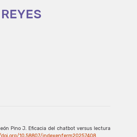
 REYES
eón Pino J. Eficacia del chatbot versus lectura
//doi.org/10.58807/indexenferm20257408