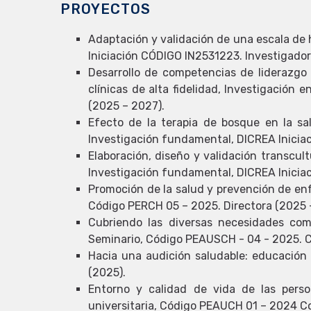
PROYECTOS
Adaptación y validación de una escala de
Iniciación CÓDIGO IN2531223. Investigador 
Desarrollo de competencias de liderazgo
clínicas de alta fidelidad, Investigación
(2025 – 2027).
Efecto de la terapia de bosque en la s
Investigación fundamental, DICREA Inicia
Elaboración, diseño y validación transcul
Investigación fundamental, DICREA Inicia
Promoción de la salud y prevención de enf
Código PERCH 05 – 2025. Directora (2025 
Cubriendo las diversas necesidades com
Seminario, Código PEAUSCH - 04 - 2025. C
Hacia una audición saludable: educación
(2025).
Entorno y calidad de vida de las perso
universitaria, Código PEAUCH 01 – 2024 C