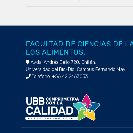
FACULTAD DE CIENCIAS DE L
LOS ALIMENTOS.
Avda. Andrés Bello 720, Chillán.
Universidad del Bío-Bío, Campus Fernando May.
Telefono: +56 42 2463053