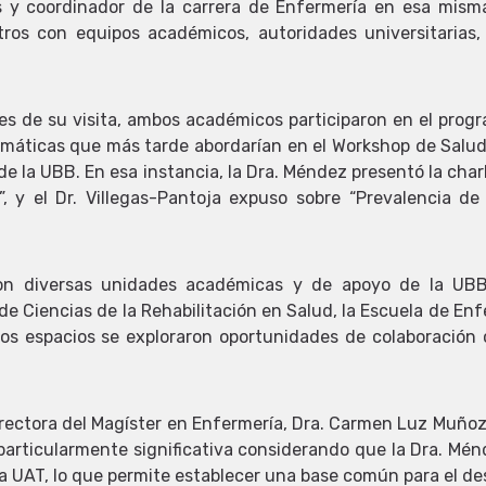
s y coordinador de la carrera de Enfermería en esa misma
os con equipos académicos, autoridades universitarias,
s de su visita, ambos académicos participaron en el progra
máticas que más tarde abordarían en el Workshop de Salud 
e la UBB. En esa instancia, la Dra. Méndez presentó la charl
 y el Dr. Villegas-Pantoja expuso sobre “Prevalencia de
on diversas unidades académicas y de apoyo de la UBB,
 Ciencias de la Rehabilitación en Salud, la Escuela de Enf
os espacios se exploraron oportunidades de colaboración c
irectora del Magíster en Enfermería, Dra. Carmen Luz Muñoz 
particularmente significativa considerando que la Dra. Mén
 UAT, lo que permite establecer una base común para el desa