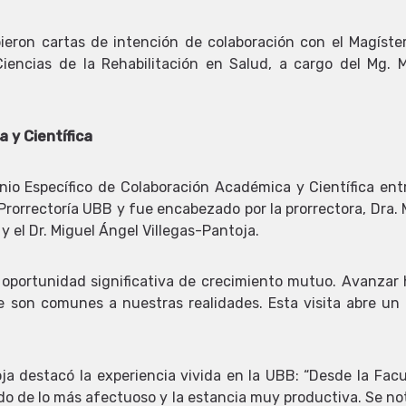
eron cartas de intención de colaboración con el Magíster 
encias de la Rehabilitación en Salud, a cargo del Mg. Ma
.
 y Científica
venio Específico de Colaboración Académica y Científica e
a Prorrectoría UBB y fue encabezado por la prorrectora, Dra
y el Dr. Miguel Ángel Villegas-Pantoja.
a oportunidad significativa de crecimiento mutuo. Avanzar 
e son comunes a nuestras realidades. Esta visita abre un 
toja destacó la experiencia vivida en la UBB: “Desde la F
do de lo más afectuoso y la estancia muy productiva. Se n