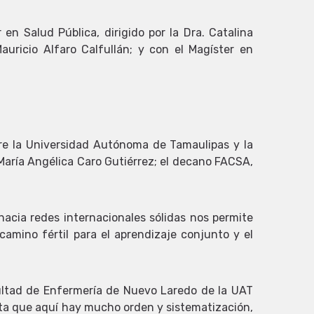
en Salud Pública, dirigido por la Dra. Catalina
uricio Alfaro Calfullán; y con el Magíster en
ntre la Universidad Autónoma de Tamaulipas y la
. María Angélica Caro Gutiérrez; el decano FACSA,
hacia redes internacionales sólidas nos permite
camino fértil para el aprendizaje conjunto y el
acultad de Enfermería de Nuevo Laredo de la UAT
ota que aquí hay mucho orden y sistematización,