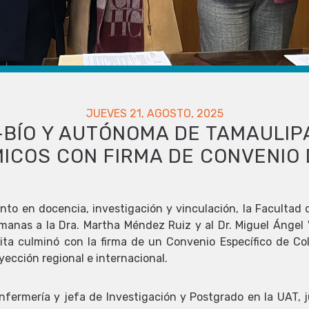
JUEVES 21, AGOSTO, 2025
-BÍO Y AUTÓNOMA DE TAMAULIP
ICOS CON FIRMA DE CONVENIO
unto en docencia, investigación y vinculación, la Facultad 
emanas a la Dra. Martha Méndez Ruiz y al Dr. Miguel Ángel 
ita culminó con la firma de un Convenio Específico de Co
yección regional e internacional.
fermería y jefa de Investigación y Postgrado en la UAT, j