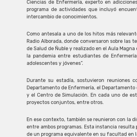
Ciencias de Enfermería, experto en adiccione
programa de actividades que incluyó encuentr
intercambio de conocimientos.
Como antesala a uno de los hitos más relevante
Radio Alborada, donde conversaron sobre las te
de Salud de Ñuble y realizado en el Aula Magna d
la pandemia entre estudiantes de Enfermería”,
adolescentes y jóvenes”.
Durante su estadía, sostuvieron reuniones c
Departamento de Enfermería, el Departamento de
y el Centro de Simulación. En cada uno de est
proyectos conjuntos, entre otros.
En ese contexto, también se reunieron con la d
entre ambos programas. Esta instancia resulta 
de un programa equivalente en su facultad en la