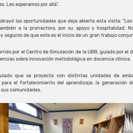
. Les esperamos por allá”.
brayó las oportunidades que deja abierta esta visita: “L
 también a la prorrectora, por su apoyo y hospitalidad.
seguros de que este es el inicio de un gran trabajo conjun
rrido por el Centro de Simulación de la UBB, guiado por el
iencias sobre innovación metodológica en docencia clínica.
culado que se proyecta con distintas unidades de ambas 
 para el fortalecimiento del aprendizaje, la generación 
 sus comunidades.