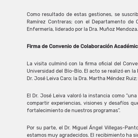
Como resultado de estas gestiones, se suscribi
Ramírez Contreras; con el Departamento de Ci
Enfermería, liderado por la Dra. Muñoz Mendoza
Firma de Convenio de Colaboración Académica
La visita culminó con la firma oficial del Con
Universidad del Bío-Bío. El acto se realizó en l
Dr. José Leiva Caro; la Dra. Martha Méndez Ruiz; 
El Dr. José Leiva valoró la instancia como “un
compartir experiencias, visiones y desafíos qu
fortalecimiento de nuestros programas”.
Por su parte, el Dr. Miguel Ángel Villegas-Pan
estamos muy agradecidos. El recibimiento ha si