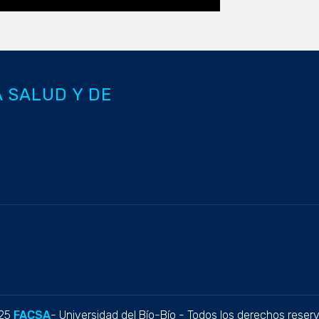
A SALUD Y DE
25
FACSA
- Universidad del Bío-Bío - Todos los derechos reser