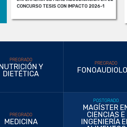
CONCURSO TESIS CON IMPACTO 2026-1
PREGRADO
PREGRADO
NUTRICIÓN Y
FONOAUDIOLO
DIETÉTICA
POSTGRADO
MAGÍSTER E
CIENCIAS E
PREGRADO
MEDICINA
INGENIERÍA E