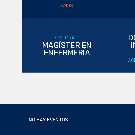
AÑOS
D
POSTGRADO
MAGÍSTER EN
I
ENFERMERÍA
AC
NO HAY EVENTOS.