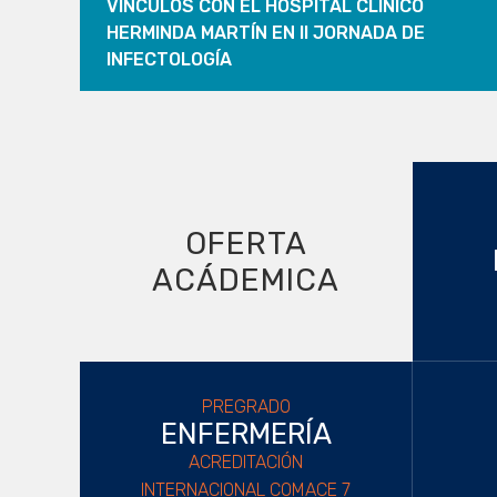
VÍNCULOS CON EL HOSPITAL CLÍNICO
HERMINDA MARTÍN EN II JORNADA DE
INFECTOLOGÍA
OFERTA
ACÁDEMICA
PREGRADO
ENFERMERÍA
ACREDITACIÓN
INTERNACIONAL COMACE 7