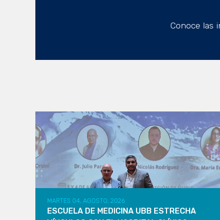
Conoce las i
MARTES 04, AGOSTO, 2026
ESCUELA DE MEDICINA UBB ESTRECHA