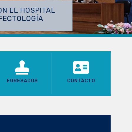
TIGACIÓN CON NUEVO PROYECTO
STDOCTORAL
EGRESADOS
CONTACTO