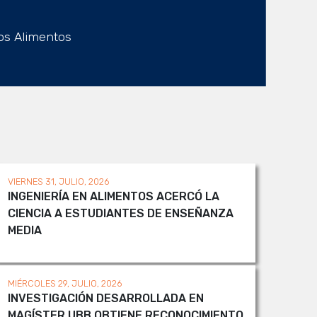
los Alimentos
VIERNES 31, JULIO, 2026
INGENIERÍA EN ALIMENTOS ACERCÓ LA
CIENCIA A ESTUDIANTES DE ENSEÑANZA
MEDIA
MIÉRCOLES 29, JULIO, 2026
INVESTIGACIÓN DESARROLLADA EN
MAGÍSTER UBB OBTIENE RECONOCIMIENTO