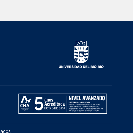
vados