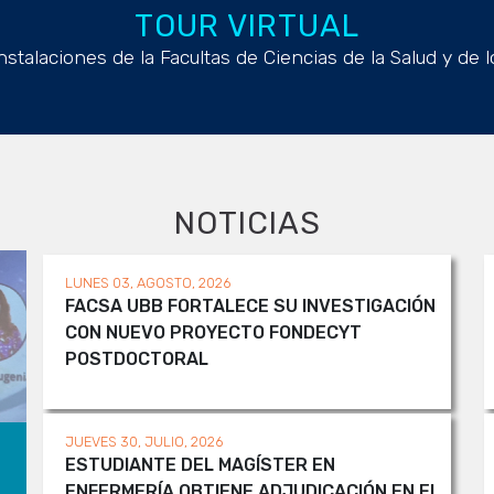
TOUR VIRTUAL
nstalaciones de la Facultas de Ciencias de la Salud y de 
NOTICIAS
LUNES 03, AGOSTO, 2026
FACSA UBB FORTALECE SU INVESTIGACIÓN
CON NUEVO PROYECTO FONDECYT
POSTDOCTORAL
JUEVES 30, JULIO, 2026
ESTUDIANTE DEL MAGÍSTER EN
ENFERMERÍA OBTIENE ADJUDICACIÓN EN EL