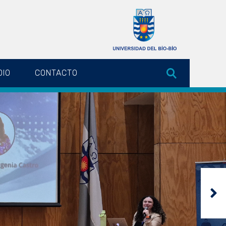
DIO
CONTACTO
N